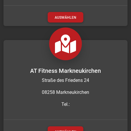
AUSWÄHLEN
AT Fitness Markneukirchen
Straße des Friedens 24
08258 Markneukirchen
Tel.: