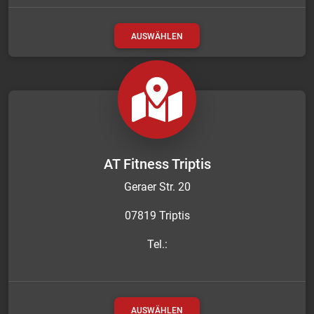
AUSWÄHLEN
AT Fitness Triptis
Geraer Str. 20
07819 Triptis
Tel.:
AUSWÄHLEN