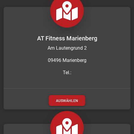
AT Fitness Marienberg
Am Lautengrund 2
09496 Marienberg
Tel.:
AUSWÄHLEN