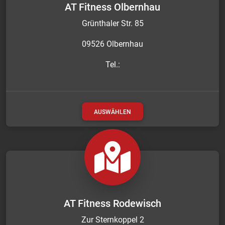
AT Fitness Olbernhau
Grünthaler Str. 85
09526 Olbernhau
Tel.:
AUSWÄHLEN
AT Fitness Rodewisch
Zur Sternkoppel 2