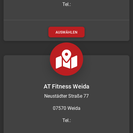
Tel.:
AUSWÄHLEN
AT Fitness Weida
Neustädter Straße 77
07570 Weida
Tel.: