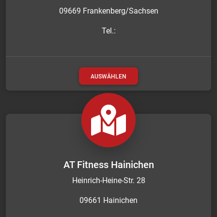
09669 Frankenberg/Sachsen
Tel.:
AUSWÄHLEN
AT Fitness Hainichen
Heinrich-Heine-Str. 28
09661 Hainichen