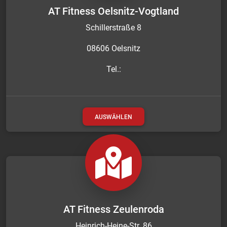
AT Fitness Oelsnitz-Vogtland
Schillerstraße 8
08606 Oelsnitz
Tel.:
AUSWÄHLEN
AT Fitness Zeulenroda
Heinrich-Heine-Str. 86