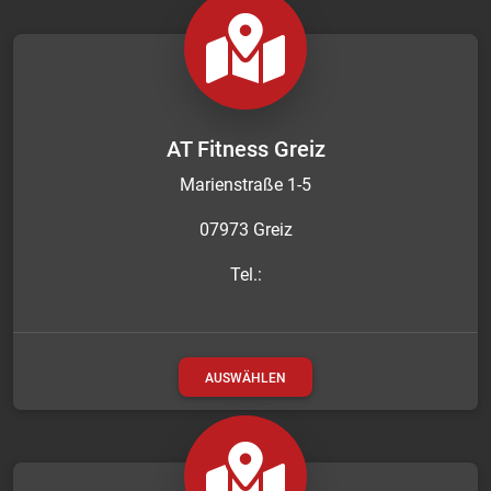
AT Fitness Greiz
Marienstraße 1-5
07973 Greiz
Tel.:
AUSWÄHLEN