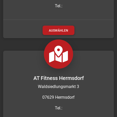
Tel.:
AUSWÄHLEN
AT Fitness Hermsdorf
Waldsiedlungsmarkt 3
07629 Hermsdorf
Tel.: