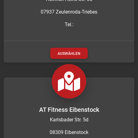
07937 Zeulenroda-Triebes
Tel.:
AUSWÄHLEN
AT Fitness Eibenstock
Karlsbader Str. 5d
08309 Eibenstock